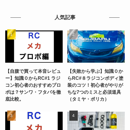
人気記事
【自腹で買って本音レビュ
【失敗から学ぶ】知識０か
ー】知識０からRC#1 ラジ
らRC#８ラジコンボディ塗
コン初心者のおすすめプロ
装のコツ！初心者がやりが
ポは？サンワ・フタバを徹
ちな7つのミスと必須道具
底比較。
（タミヤ・ポリカ）