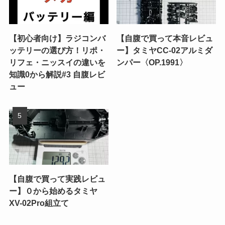
【初心者向け】ラジコンバ
【自腹で買って本音レビュ
ッテリーの選び方！リポ・
ー】タミヤCC-02アルミダ
リフェ・ニッスイの違いを
ンパー〈OP.1991〉
知識0から解説#3 自腹レビ
ュー
【自腹で買って実践レビュ
ー】０から始めるタミヤ
XV-02Pro組立て