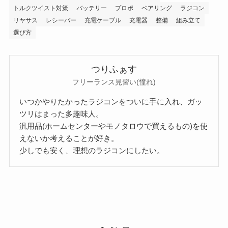
トルクツイスト対策
バッテリー
プロポ
ベアリング
ラジコン
リヤサス
レシーバー
充電ケーブル
充電器
整備
組み立て
選び方
つりふぁす
フリーランス見習い(憧れ)
いつかやりたかったラジコンをついに手に入れ、ガッ
ツリはまった多趣味人。
汎用品(ホームセンターやモノタロウで買えるもの)を使
えないか考えることが好き。
少しでも安く、理想のラジコンにしたい。