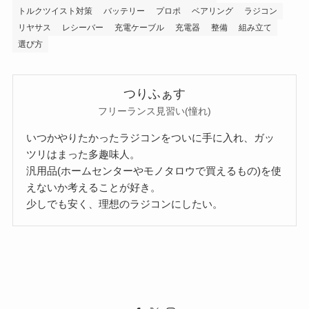
トルクツイスト対策
バッテリー
プロポ
ベアリング
ラジコン
リヤサス
レシーバー
充電ケーブル
充電器
整備
組み立て
選び方
つりふぁす
フリーランス見習い(憧れ)
いつかやりたかったラジコンをついに手に入れ、ガッ
ツリはまった多趣味人。
汎用品(ホームセンターやモノタロウで買えるもの)を使
えないか考えることが好き。
少しでも安く、理想のラジコンにしたい。