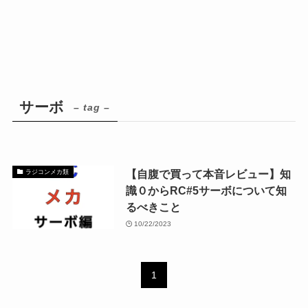
サーボ
– tag –
【自腹で買って本音レビュー】知
ラジコンメカ類
識０からRC#5サーボについて知
るべきこと
10/22/2023
1