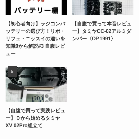
【初心者向け】ラジコンバ
【自腹で買って本音レビュ
ッテリーの選び方！リポ・
ー】タミヤCC-02アルミダ
リフェ・ニッスイの違いを
ンパー〈OP.1991〉
知識0から解説#3 自腹レビ
ュー
【自腹で買って実践レビュ
ー】０から始めるタミヤ
XV-02Pro組立て