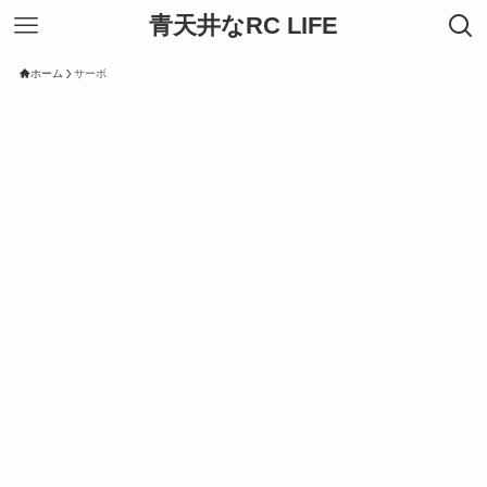
青天井なRC LIFE
ホーム
サーボ