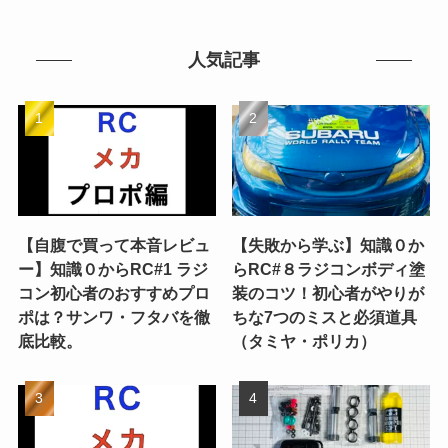
人気記事
【自腹で買って本音レビュ
【失敗から学ぶ】知識０か
ー】知識０からRC#1 ラジ
らRC#８ラジコンボディ塗
コン初心者のおすすめプロ
装のコツ！初心者がやりが
ポは？サンワ・フタバを徹
ちな7つのミスと必須道具
底比較。
（タミヤ・ポリカ）