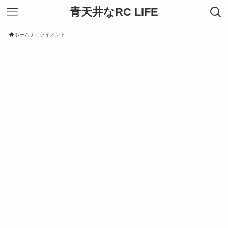
青天井なRC LIFE
ホーム
アライメント