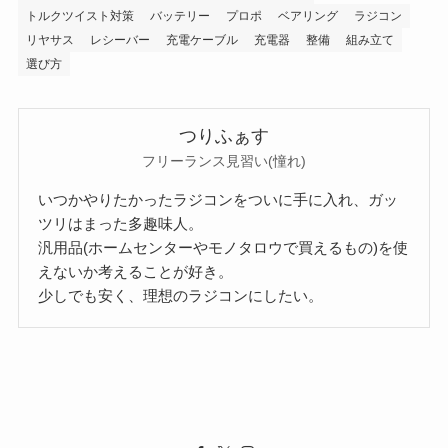
トルクツイスト対策
バッテリー
プロポ
ベアリング
ラジコン
リヤサス
レシーバー
充電ケーブル
充電器
整備
組み立て
選び方
つりふぁす
フリーランス見習い(憧れ)
いつかやりたかったラジコンをついに手に入れ、ガッ
ツリはまった多趣味人。
汎用品(ホームセンターやモノタロウで買えるもの)を使
えないか考えることが好き。
少しでも安く、理想のラジコンにしたい。