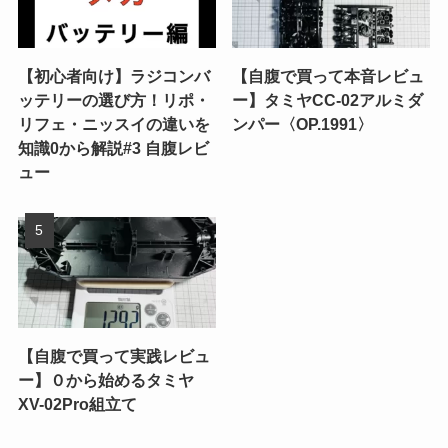
【初心者向け】ラジコンバ
【自腹で買って本音レビュ
ッテリーの選び方！リポ・
ー】タミヤCC-02アルミダ
リフェ・ニッスイの違いを
ンパー〈OP.1991〉
知識0から解説#3 自腹レビ
ュー
【自腹で買って実践レビュ
ー】０から始めるタミヤ
XV-02Pro組立て