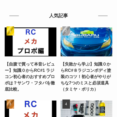
人気記事
【自腹で買って本音レビュ
【失敗から学ぶ】知識０か
ー】知識０からRC#1 ラジ
らRC#８ラジコンボディ塗
コン初心者のおすすめプロ
装のコツ！初心者がやりが
ポは？サンワ・フタバを徹
ちな7つのミスと必須道具
底比較。
（タミヤ・ポリカ）