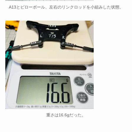
A13とピローボール、左右のリンクロッドを小組みした状態。
重さは16.6gだった。