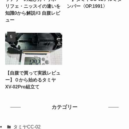
リフェ・ニッスイの違いを
ンパー〈OP.1991〉
知識0から解説#3 自腹レビ
ュー
【自腹で買って実践レビュ
ー】０から始めるタミヤ
XV-02Pro組立て
カテゴリー
タミヤCC-02