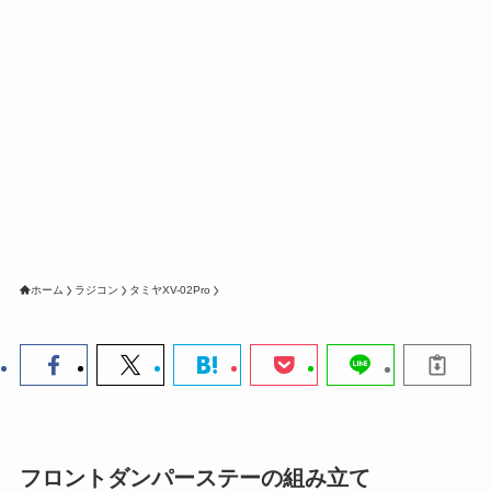
ホーム
ラジコン
タミヤXV-02Pro
フロントダンパーステーの組み立て