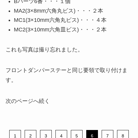
Bパーツ6番・・・１個
MA2(3×8mm六角丸ビス)・・・２本
MC1(3×10mm六角丸ビス)・・・４本
MC2(3×10mm六角皿ビス)・・・２本
これも写真は撮り忘れました。
フロントダンパーステーと同じ要領で取り付けま
す。
次のページへ続く
1
2
3
4
5
6
7
8