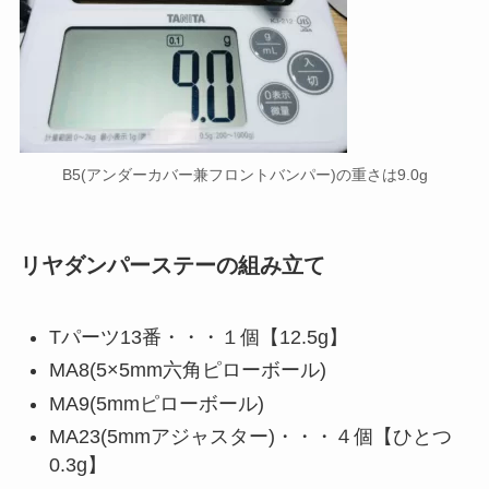
B5(アンダーカバー兼フロントバンパー)の重さは9.0g
リヤダンパーステーの組み立て
Tパーツ13番・・・１個【12.5g】
MA8(5×5mm六角ピローボール)
MA9(5mmピローボール)
MA23(5mmアジャスター)・・・４個【ひとつ
0.3g】