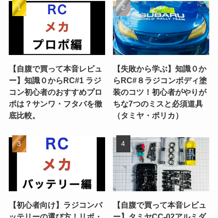
【自腹で買って本音レビュ
【失敗から学ぶ】知識０か
ー】知識０からRC#1 ラジ
らRC#８ラジコンボディ塗
コン初心者のおすすめプロ
装のコツ！初心者がやりが
ポは？サンワ・フタバを徹
ちな7つのミスと必須道具
底比較。
（タミヤ・ポリカ）
【初心者向け】ラジコンバ
【自腹で買って本音レビュ
ッテリーの選び方！リポ・
ー】タミヤCC-02アルミダ