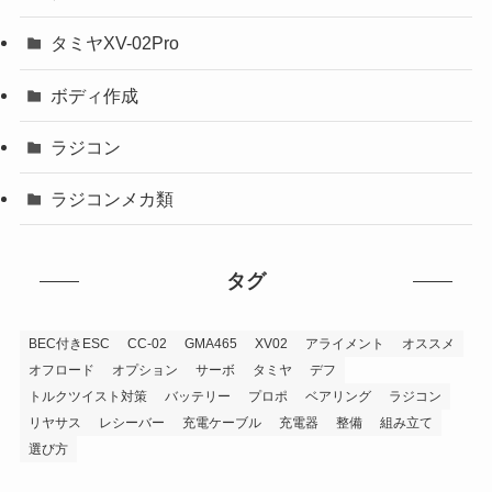
タミヤXV-02Pro
ボディ作成
ラジコン
ラジコンメカ類
タグ
BEC付きESC
CC-02
GMA465
XV02
アライメント
オススメ
オフロード
オプション
サーボ
タミヤ
デフ
トルクツイスト対策
バッテリー
プロポ
ベアリング
ラジコン
リヤサス
レシーバー
充電ケーブル
充電器
整備
組み立て
選び方