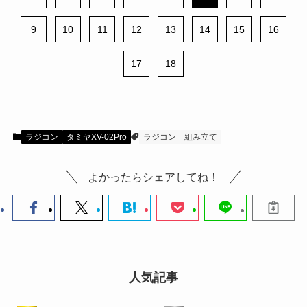
9
10
11
12
13
14
15
16
17
18
ラジコン
タミヤXV-02Pro
ラジコン
組み立て
よかったらシェアしてね！
人気記事