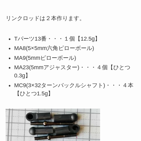
リンクロッドは２本作ります。
Tパーツ13番・・・１個【12.5g】
MA8(5×5mm六角ピローボール)
MA9(5mmピローボール)
MA23(5mmアジャスター)・・・４個【ひとつ
0.3g】
MC9(3×32ターンバックルシャフト)・・・４本
【ひとつ1.5g】