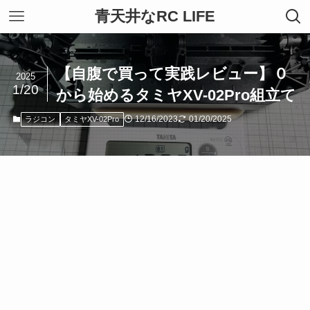
青天井なRC LIFE
【自腹で買って実践レビュー】０
2025
1/20
から始めるタミヤXV-02Pro組立て
12/16/2023
01/20/2025
ラジコン
タミヤXV-02Pro