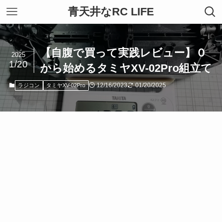
青天井なRC LIFE
【自腹で買って実践レビュー】０
2025
1/20
から始めるタミヤXV-02Pro組立て
12/16/2023
01/20/2025
ラジコン
タミヤXV-02Pro