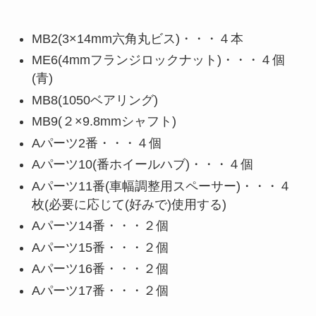
MB2(3×14mm六角丸ビス)・・・４本
ME6(4mmフランジロックナット)・・・４個
(青)
MB8(1050ベアリング)
MB9(２×9.8mmシャフト)
Aパーツ2番・・・４個
Aパーツ10(番ホイールハブ)・・・４個
Aパーツ11番(車幅調整用スペーサー)・・・４
枚(必要に応じて(好みで)使用する)
Aパーツ14番・・・２個
Aパーツ15番・・・２個
Aパーツ16番・・・２個
Aパーツ17番・・・２個