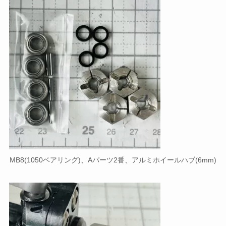
MB8(1050ベアリング)、Aパーツ2番、アルミホイールハブ(6mm)