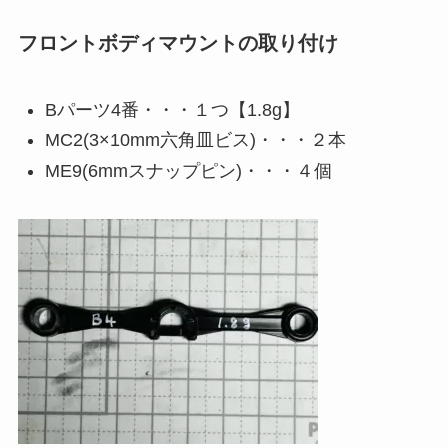
フロントボディマウントの取り付け
Bパーツ4番・・・１つ【1.8g】
MC2(3×10mm六角皿ビス)・・・２本
ME9(6mmスナップピン)・・・４個