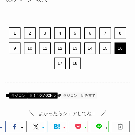
1
2
3
4
5
6
7
8
9
10
11
12
13
14
15
16
17
18
ラジコン
タミヤXV-02Pro
ラジコン
組み立て
よかったらシェアしてね！