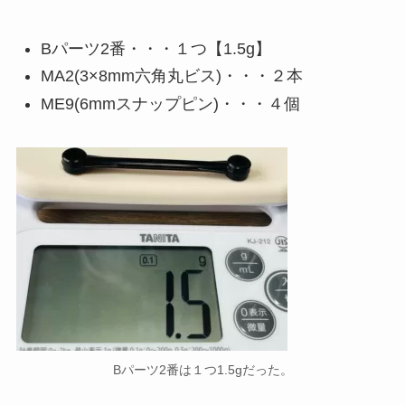
Bパーツ2番・・・１つ【1.5g】
MA2(3×8mm六角丸ビス)・・・２本
ME9(6mmスナップピン)・・・４個
Bパーツ2番は１つ1.5gだった。