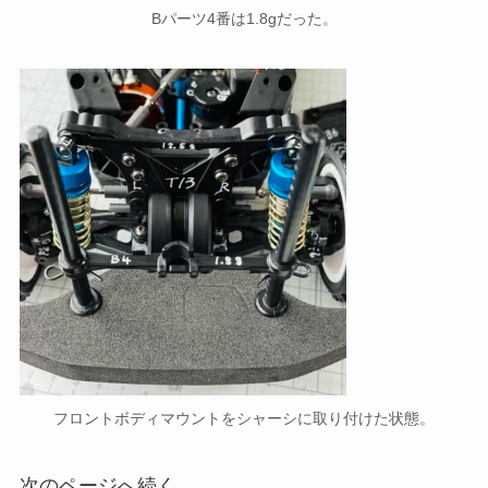
Bパーツ4番は1.8gだった。
フロントボディマウントをシャーシに取り付けた状態。
次のページへ続く