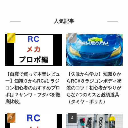
人気記事
【自腹で買って本音レビュ
【失敗から学ぶ】知識０か
ー】知識０からRC#1 ラジ
らRC#８ラジコンボディ塗
コン初心者のおすすめプロ
装のコツ！初心者がやりが
ポは？サンワ・フタバを徹
ちな7つのミスと必須道具
底比較。
（タミヤ・ポリカ）