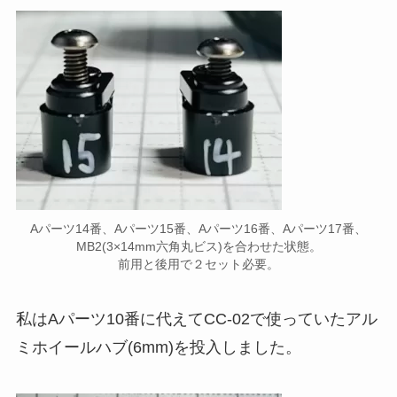
Aパーツ14番、Aパーツ15番、Aパーツ16番、Aパーツ17番、
MB2(3×14mm六角丸ビス)を合わせた状態。
前用と後用で２セット必要。
私はAパーツ10番に代えてCC-02で使っていたアル
ミホイールハブ(6mm)を投入しました。