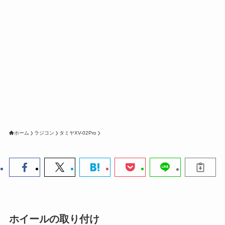
ホーム
ラジコン
タミヤXV-02Pro
ホイールの取り付け