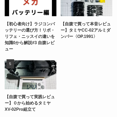
【初心者向け】ラジコンバ
【自腹で買って本音レビュ
ッテリーの選び方！リポ・
ー】タミヤCC-02アルミダ
リフェ・ニッスイの違いを
ンパー〈OP.1991〉
知識0から解説#3 自腹レビ
ュー
【自腹で買って実践レビュ
ー】０から始めるタミヤ
XV-02Pro組立て